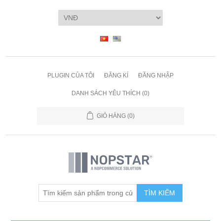
PLUGIN CỦA TÔI
ĐĂNG KÍ
ĐĂNG NHẬP
DANH SÁCH YÊU THÍCH
(0)
GIỎ HÀNG
(0)
TÌM KIẾM