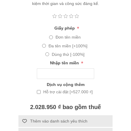
kiệm thời gian và công sức đáng kể.
*
Giấy phép
Đơn tên miền
Đa tên miền [+100%]
Dùng thử [-100%]
*
Nhập tên miền
Dịch vụ cộng thêm
Hỗ trợ cài đặt [+527.000 ₫]
2.028.950 ₫ bao gồm thuế
Thêm vào danh sách yêu thích