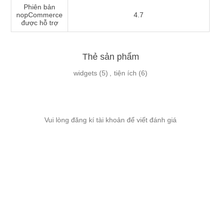
Phiên bản
nopCommerce
4.7
được hỗ trợ
Thẻ sản phẩm
widgets
(5)
,
tiện ích
(6)
Vui lòng đăng kí tài khoản để viết đánh giá