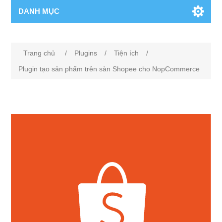
DANH MỤC
Tên thuộc tính
Giá trị thuộc tính
Trang chủ
/
Plugins
/
Tiện ích
/
Plugin tạo sản phẩm trên sàn Shopee cho NopCommerce