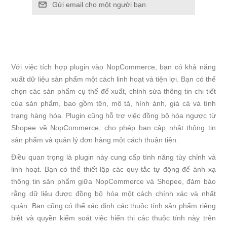
Gửi email cho một người bạn
Với việc tích hợp plugin vào NopCommerce, bạn có khả năng
xuất dữ liệu sản phẩm một cách linh hoạt và tiện lợi. Bạn có thể
chọn các sản phẩm cụ thể để xuất, chỉnh sửa thông tin chi tiết
của sản phẩm, bao gồm tên, mô tả, hình ảnh, giá cả và tình
trạng hàng hóa. Plugin cũng hỗ trợ việc đồng bộ hóa ngược từ
Shopee về NopCommerce, cho phép bạn cập nhật thông tin
sản phẩm và quản lý đơn hàng một cách thuận tiện.
Điều quan trọng là plugin này cung cấp tính năng tùy chỉnh và
linh hoạt. Bạn có thể thiết lập các quy tắc tự động để ánh xạ
thông tin sản phẩm giữa NopCommerce và Shopee, đảm bảo
rằng dữ liệu được đồng bộ hóa một cách chính xác và nhất
quán. Bạn cũng có thể xác định các thuộc tính sản phẩm riêng
biệt và quyền kiểm soát việc hiển thị các thuộc tính này trên