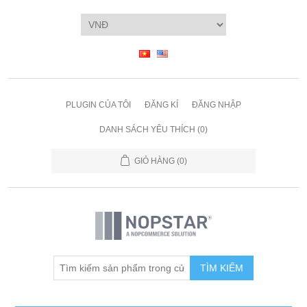
PLUGIN CỦA TÔI
ĐĂNG KÍ
ĐĂNG NHẬP
DANH SÁCH YÊU THÍCH
(0)
GIỎ HÀNG
(0)
TÌM KIẾM