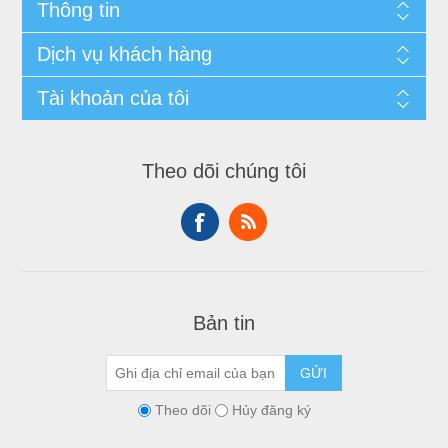
Thông tin
Dịch vụ khách hàng
Tài khoản của tôi
Theo dõi chúng tôi
Bản tin
GỬI
Theo dõi
Hủy đăng ký