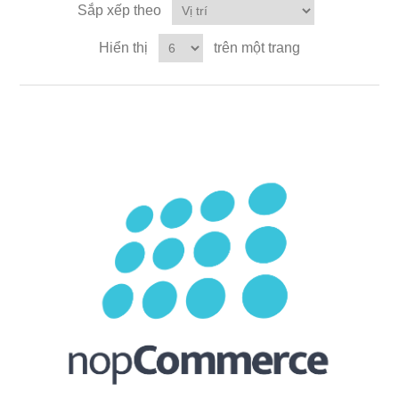
Sắp xếp theo
Hiển thị
trên một trang