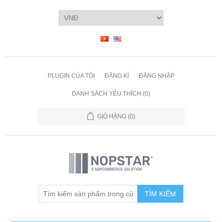
PLUGIN CỦA TÔI
ĐĂNG KÍ
ĐĂNG NHẬP
DANH SÁCH YÊU THÍCH
(0)
GIỎ HÀNG
(0)
TÌM KIẾM