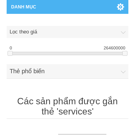
DANH MỤC
Lọc theo giá
0
264600000
Thẻ phổ biến
Các sản phẩm được gắn
thẻ 'services'