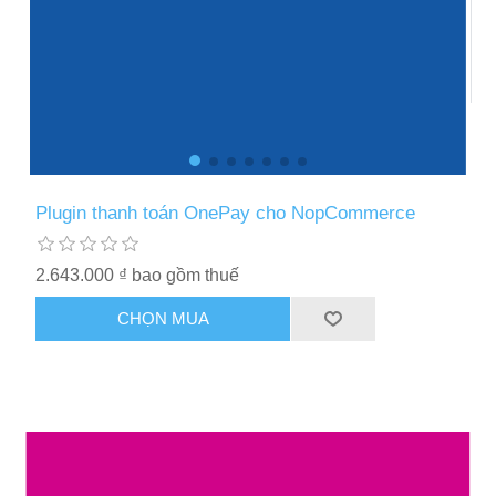
Plugin thanh toán OnePay cho NopCommerce
2.643.000 ₫ bao gồm thuế
CHỌN MUA