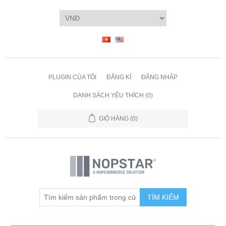
PLUGIN CỦA TÔI
ĐĂNG KÍ
ĐĂNG NHẬP
DANH SÁCH YÊU THÍCH
(0)
GIỎ HÀNG
(0)
TÌM KIẾM