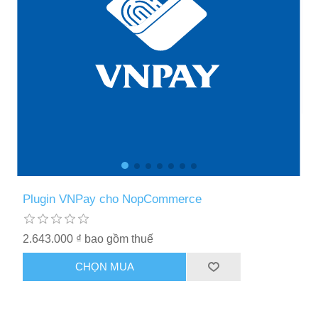
Plugin VNPay cho NopCommerce
2.643.000 ₫ bao gồm thuế
CHỌN MUA