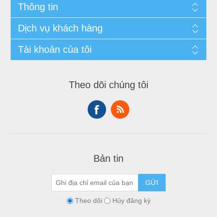
Thông tin
Dịch vụ khách hàng
Tài khoản của tôi
Theo dõi chúng tôi
Bản tin
GỬI
Theo dõi
Hủy đăng ký