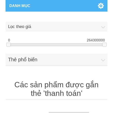
DANH MỤC
Lọc theo giá
0
264300000
Thẻ phổ biến
Các sản phẩm được gắn
thẻ 'thanh toán'