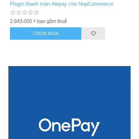
Plugin thanh toán Alepay cho NopCommerce
2.643.000 ₫ bao gồm thuế
CHỌN MUA