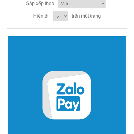
Sắp xếp theo
Hiển thị
trên một trang